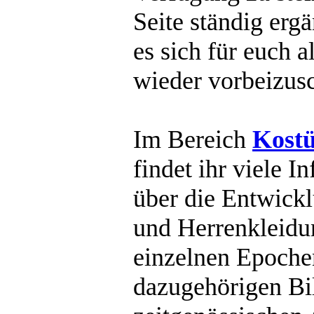
Seite ständig ergä
es sich für euch 
wieder vorbeizus
Im Bereich
Kostü
findet ihr viele I
über die Entwick
und Herrenkleidu
einzelnen Epoche
dazugehörigen Bil