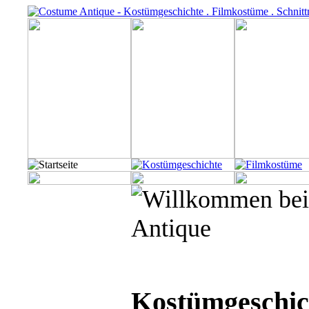
Kostümgeschic