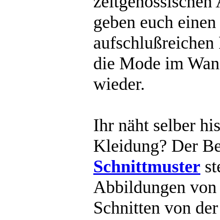
zeitgenössischen
geben euch einen
aufschlußreichen 
die Mode im Wand
wieder.
Ihr näht selber hi
Kleidung? Der Be
Schnittmuster
st
Abbildungen von 
Schnitten von der