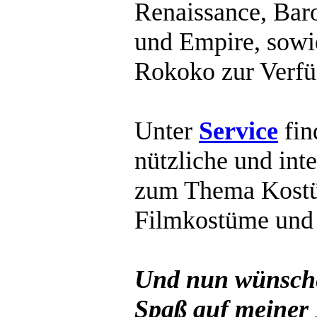
Renaissance, Bar
und Empire, sowi
Rokoko zur Verfü
Unter
Service
fin
nützliche und int
zum Thema Kostü
Filmkostüme und 
Und nun wünsche
Spaß auf meiner 