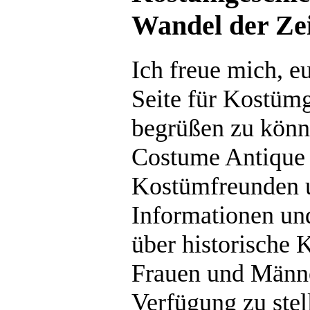
Wandel der Ze
Ich freue mich, e
Seite für Kostüm
begrüßen zu könn
Costume Antique i
Kostümfreunden 
Informationen un
über historische 
Frauen und Männ
Verfügung zu stel