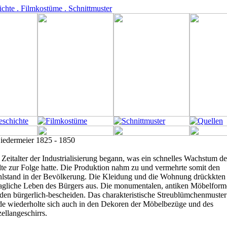
Zeitalter der Industrialisierung begann, was ein schnelles Wachstum de
dte zur Folge hatte. Die Produktion nahm zu und vermehrte somit den
lstand in der Bevölkerung. Die Kleidung und die Wohnung drückkten
agliche Leben des Bürgers aus. Die monumentalen, antiken Möbelfor
den bürgerlich-bescheiden. Das charakteristische Streublümchenmuster
e wiederholte sich auch in den Dekoren der Möbelbezüge und des
ellangeschirrs.