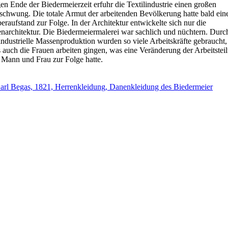
n Ende der Biedermeierzeit erfuhr die Textilindustrie einen großen
schwung. Die totale Armut der arbeitenden Bevölkerung hatte bald ein
raufstand zur Folge. In der Architektur entwickelte sich nur die
enarchitektur. Die Biedermeiermalerei war sachlich und nüchtern. Durc
industrielle Massenproduktion wurden so viele Arbeitskräfte gebraucht,
 auch die Frauen arbeiten gingen, was eine Veränderung der Arbeitstei
 Mann und Frau zur Folge hatte.